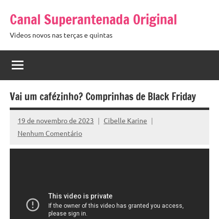
Pular
Canal Superantenada Original
para
o
Videos novos nas terças e quintas
conteúdo
Vai um cafézinho? Comprinhas de Black Friday
19 de novembro de 2023
Cibelle Karine
Nenhum Comentário