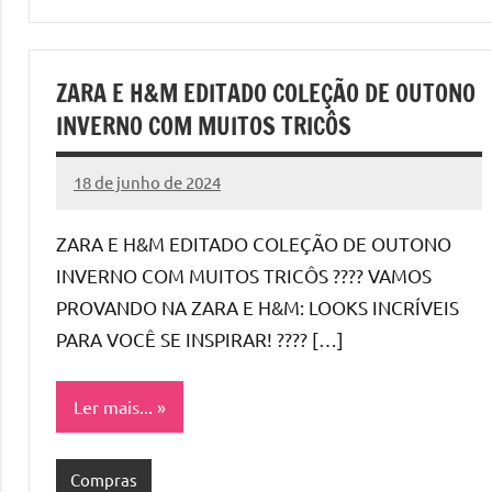
ZARA E H&M EDITADO COLEÇÃO DE OUTONO
INVERNO COM MUITOS TRICÔS
18 de junho de 2024
Cibelle
Nenhum
Karine
Comentário
ZARA E H&M EDITADO COLEÇÃO DE OUTONO
INVERNO COM MUITOS TRICÔS ???? VAMOS
PROVANDO NA ZARA E H&M: LOOKS INCRÍVEIS
PARA VOCÊ SE INSPIRAR! ???? […]
Ler mais...
Compras