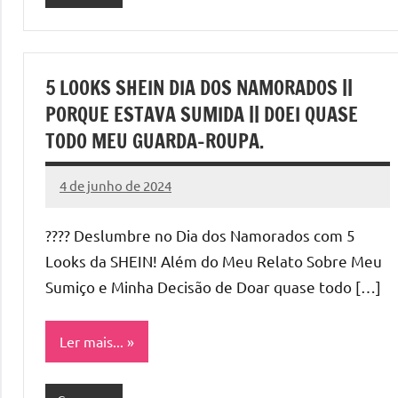
5 LOOKS SHEIN DIA DOS NAMORADOS ||
PORQUE ESTAVA SUMIDA || DOEI QUASE
TODO MEU GUARDA-ROUPA.
4 de junho de 2024
Cibelle
Nenhum
Karine
Comentário
???? Deslumbre no Dia dos Namorados com 5
Looks da SHEIN! Além do Meu Relato Sobre Meu
Sumiço e Minha Decisão de Doar quase todo […]
Ler mais...