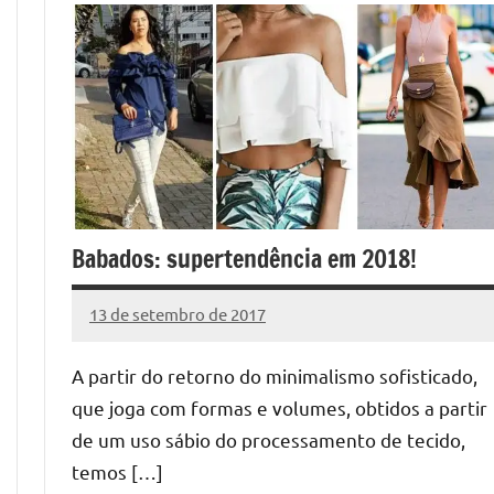
Babados: supertendência em 2018!
13 de setembro de 2017
Cibelle
Nenhum
Karine
Comentário
A partir do retorno do minimalismo sofisticado,
que joga com formas e volumes, obtidos a partir
de um uso sábio do processamento de tecido,
temos […]