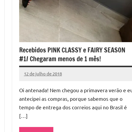
Recebidos PINK CLASSY e FAIRY SEASON
#1/ Chegaram menos de 1 mês!
12 de julho de 2018
Cibelle
Nenhum
Karine
Comentário
Oi antenada! Nem chegou a primavera verão e e
antecipei as compras, porque sabemos que o
tempo de entrega dos correios aqui no Brasil é
[…]