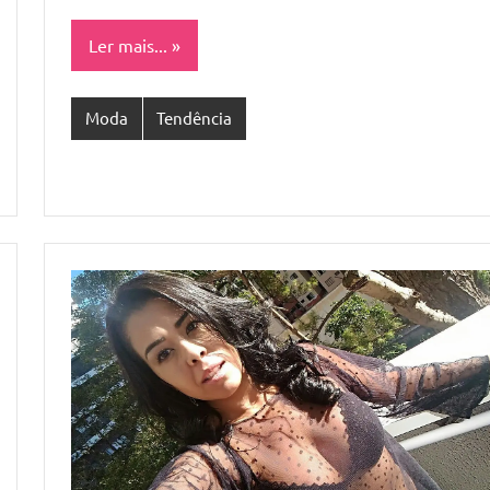
Ler mais...
Moda
Tendência