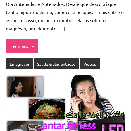
Olá Antenadas e Antenados, Desde que descobri que
tenho hipotireoidismo, comecei a pesquisar mais sobre o
assunto. Nisso, encontrei muitos relatos sobre o
magnésio, um elemento […]
Ler mais...
Emagrecer
Saúde & alimentação
Vídeos