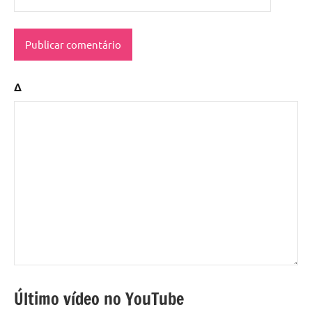
Δ
Último vídeo no YouTube